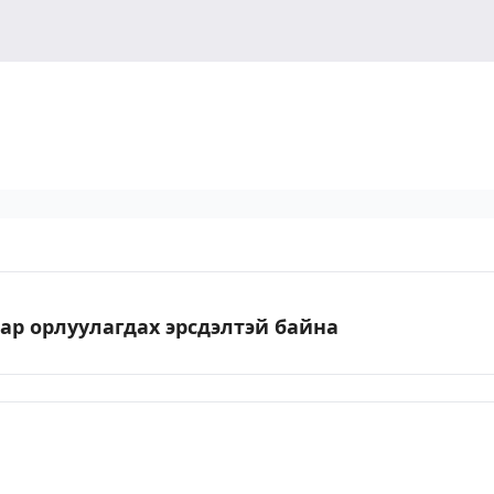
р орлуулагдах эрсдэлтэй байна