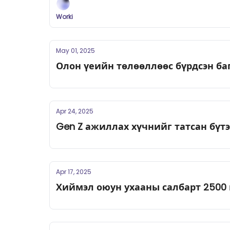
Worki
May 01, 2025
Олон үеийн төлөөллөөс бүрдсэн ба
Apr 24, 2025
Gen Z ажиллах хүчнийг татсан бүт
Apr 17, 2025
Хиймэл оюун ухааны салбарт 2500