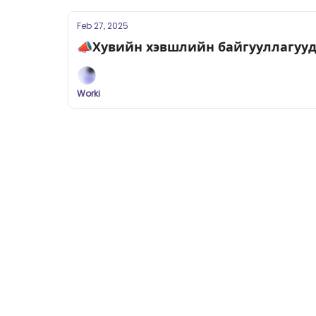
Feb 27, 2025
📣Хувийн хэвшлийн байгууллагуу
Worki