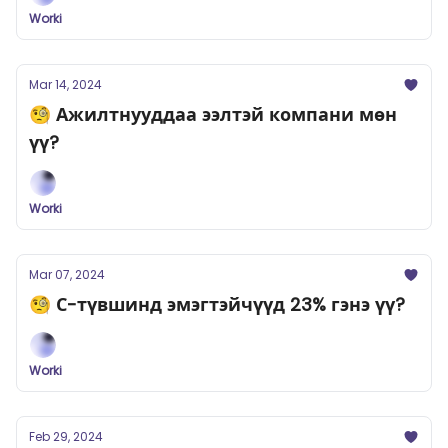
Worki
Mar 14, 2024
🧐 Ажилтнууддаа ээлтэй компани мөн
үү?
Worki
Mar 07, 2024
🧐 С-түвшинд эмэгтэйчүүд 23% гэнэ үү?
Worki
Feb 29, 2024