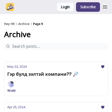
Login
Subscribe
Hey HR
Archive
Page 9
Archive
May 02, 2024
Гэр бүлд ээлтэй компани?? 🔎
Worki
Apr 25, 2024