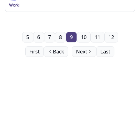
Worki
5
6
7
8
9
10
11
12
First
Back
Next
Last