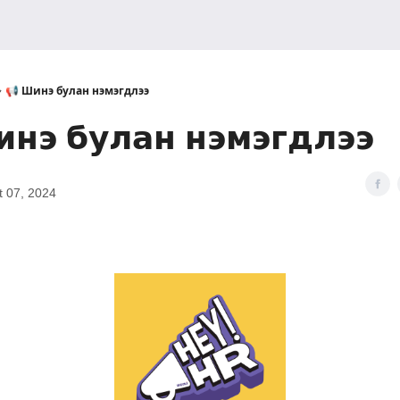
📢 Шинэ булан нэмэгдлээ
инэ булан нэмэгдлээ
t 07, 2024