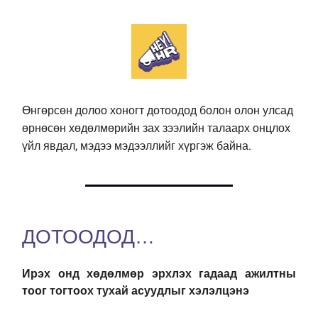
Өнгөрсөн долоо хоногт дотоодод болон олон улсад
өрнөсөн хөдөлмөрийн зах зээлийн талаарх онцлох
үйл явдал, мэдээ мэдээллийг хүргэж байна.
ДОТООДОД…
Ирэх онд хөдөлмөр эрхлэх гадаад ажилтны
тоог тогтоох тухай асуудлыг хэлэлцэнэ