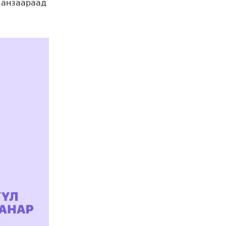
ч анзаараад