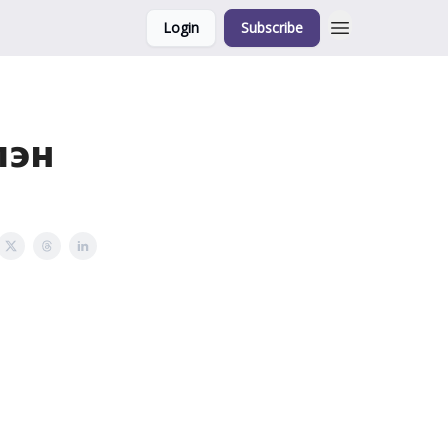
Login
Subscribe
лэн