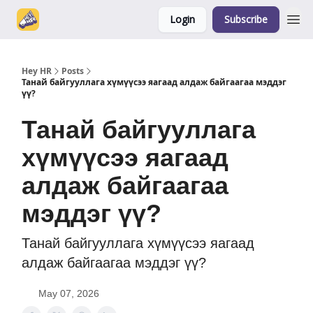
Login
Subscribe
Hey HR
Posts
Танай байгууллага хүмүүсээ яагаад алдаж байгаагаа мэддэг
үү?
Танай байгууллага
хүмүүсээ яагаад
алдаж байгаагаа
мэддэг үү?
Танай байгууллага хүмүүсээ яагаад
алдаж байгаагаа мэддэг үү?
May 07, 2026