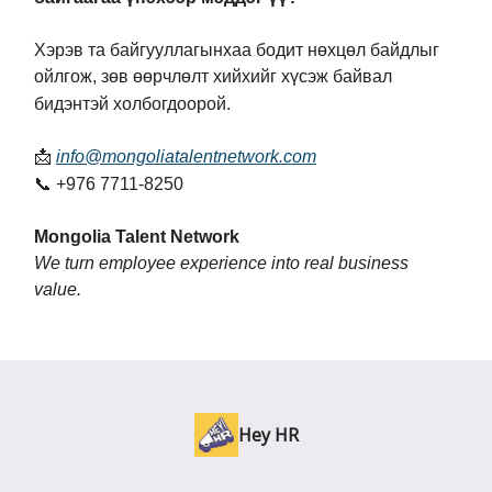
Хэрэв та байгууллагынхаа бодит нөхцөл байдлыг
ойлгож, зөв өөрчлөлт хийхийг хүсэж байвал
бидэнтэй холбогдоорой.
📩
info@mongoliatalentnetwork.com
📞 +976 7711-8250
Mongolia Talent Network
We turn employee experience into real business
value.
Hey HR