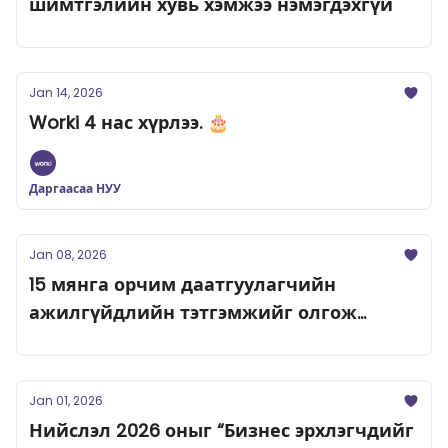
шимтгэлийн хувь хэмжээ нэмэгдэхгүй
Jan 14, 2026
Worki 4 нас хүрлээ. 🎂
Даргаасаа НУУ
Jan 08, 2026
15 мянга орчим даатгуулагчийн
ажилгүйдлийн тэтгэмжийг олгож
эхэлжээ
Jan 01, 2026
Нийслэл 2026 оныг “Бизнес эрхлэгчдийг