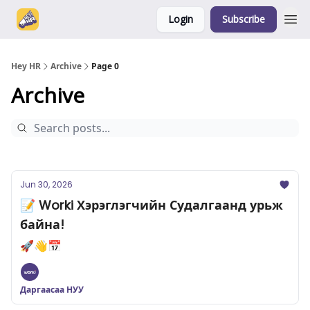
Login
Subscribe
Hey HR
Archive
Page 0
Archive
Jun 30, 2026
📝 Worki Хэрэглэгчийн Судалгаанд урьж
байна!
🚀👋📅
Даргаасаа НУУ