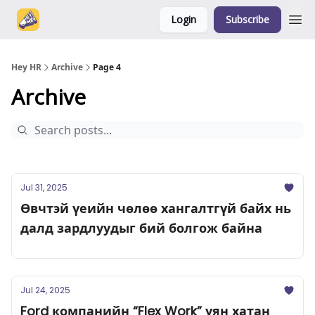
Login
Subscribe
Hey HR
Archive
Page 4
Archive
Jul 31, 2025
Өвчтэй үеийн чөлөө хангалтгүй байх нь
далд зардлуудыг бий болгож байна
Jul 24, 2025
Ford компанийн “Flex Work” уян хатан