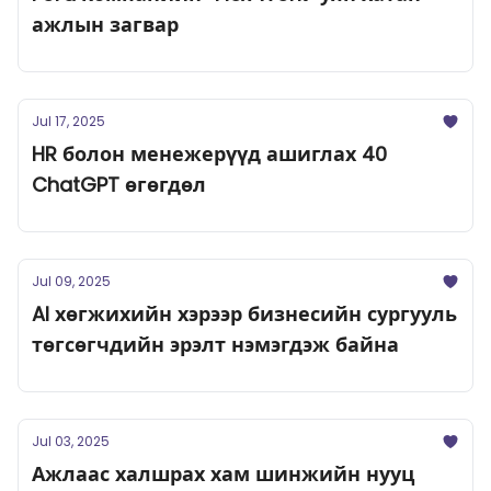
ажлын загвар
Jul 17, 2025
HR болон менежерүүд ашиглах 40
ChatGPT өгөгдөл
Jul 09, 2025
AI хөгжихийн хэрээр бизнесийн сургууль
төгсөгчдийн эрэлт нэмэгдэж байна
Jul 03, 2025
Ажлаас халшрах хам шинжийн нууц