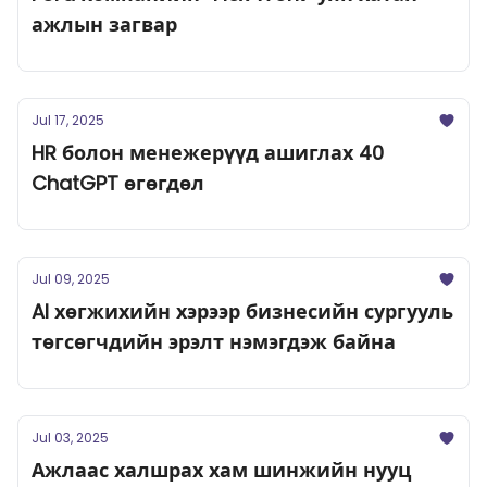
ажлын загвар
Jul 17, 2025
HR болон менежерүүд ашиглах 40
ChatGPT өгөгдөл
Jul 09, 2025
AI хөгжихийн хэрээр бизнесийн сургууль
төгсөгчдийн эрэлт нэмэгдэж байна
Jul 03, 2025
Ажлаас халшрах хам шинжийн нууц