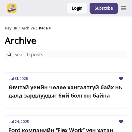
Login
Subscribe
Hey HR
Archive
Page 4
Archive
Jul 31, 2025
Өвчтэй үеийн чөлөө хангалтгүй байх нь
далд зардлуудыг бий болгож байна
Jul 24, 2025
Ford компанийн “Flex Work” уян хатан