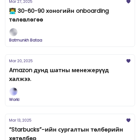
Mar 27, 2025
👨‍💻 30-60-90 хоногийн onboarding
төлөвлөгөө
Batmunkh Bataa
Mar 20, 2025
Amazon дунд шатны менежерүүд
халжээ.
Worki
Mar 13, 2025
“Starbucks”-ийн сургалтын төлбөрийн
хөтөлбөр