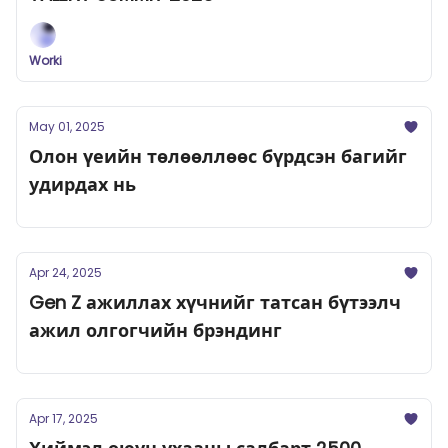
Worki
May 01, 2025
Олон үеийн төлөөллөөс бүрдсэн багийг
удирдах нь
Apr 24, 2025
Gen Z ажиллах хүчнийг татсан бүтээлч
ажил олгогчийн брэндинг
Apr 17, 2025