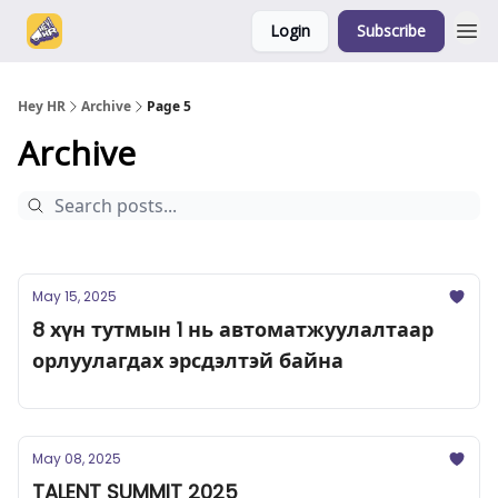
Login
Subscribe
Hey HR
Archive
Page 5
Archive
May 15, 2025
8 хүн тутмын 1 нь автоматжуулалтаар
орлуулагдах эрсдэлтэй байна
May 08, 2025
TALENT SUMMIT 2025