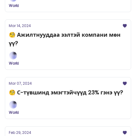
Worki
Mar 14, 2024
🧐 Ажилтнууддаа ээлтэй компани мөн
үү?
Worki
Mar 07, 2024
🧐 С-түвшинд эмэгтэйчүүд 23% гэнэ үү?
Worki
Feb 29, 2024