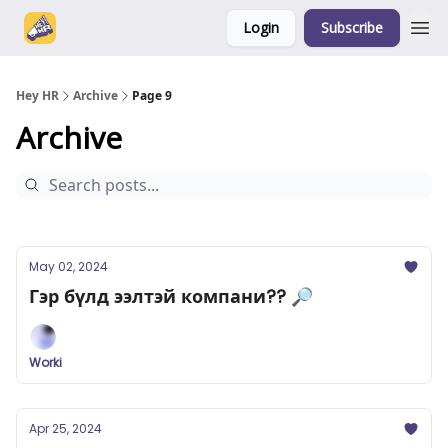
Login
Subscribe
Hey HR
Archive
Page 9
Archive
May 02, 2024
Гэр бүлд ээлтэй компани?? 🔎
Worki
Apr 25, 2024