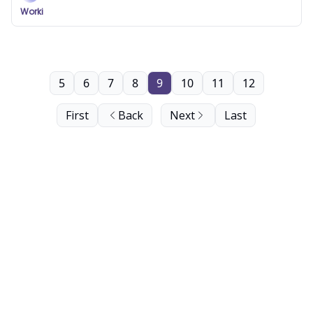
Worki
5
6
7
8
9
10
11
12
First
Back
Next
Last